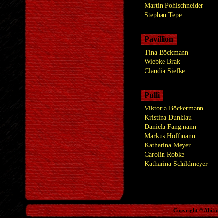
Martin Pohlschneider
Stephan Tepe
Pavillion
Tina Böckmann
Wiebke Brak
Claudia Siefke
Pulli
Viktoria Böckermann
Kristina Dunklau
Daniela Fangmann
Markus Hoffmann
Katharina Meyer
Carolin Robke
Katharina Schildmeyer
Copyright © Abito