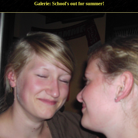
Galerie: School's out for summer!