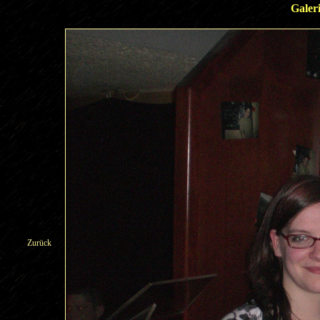
Galer
Zurück